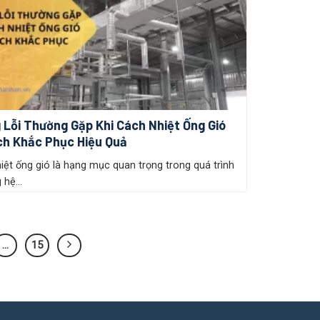
 Lỗi Thường Gặp Khi Cách Nhiệt Ống Gió
ch Khắc Phục Hiệu Quả
iệt ống gió là hạng mục quan trọng trong quá trình
 hệ...
…
15