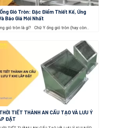
Ống Gió Tròn: Đặc Điểm Thiết Kế, Ứng
à Báo Giá Mới Nhất
ng gió tròn là gì? Chữ Y ống gió tròn (hay còn...
THỜI TIẾT THÀNH AN CẤU TẠO VÀ LƯU Ý
ẮP ĐẶT