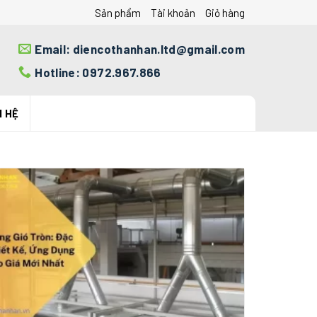
Sản phẩm
Tài khoản
Giỏ hàng
Email: diencothanhan.ltd@gmail.com
Hotline: 0972.967.866
N HỆ