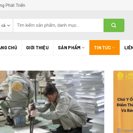
ng Phát Triển
Tìm
kiếm:
ANG CHỦ
GIỚI THIỆU
SẢN PHẨM
TIN TỨC
LIÊ