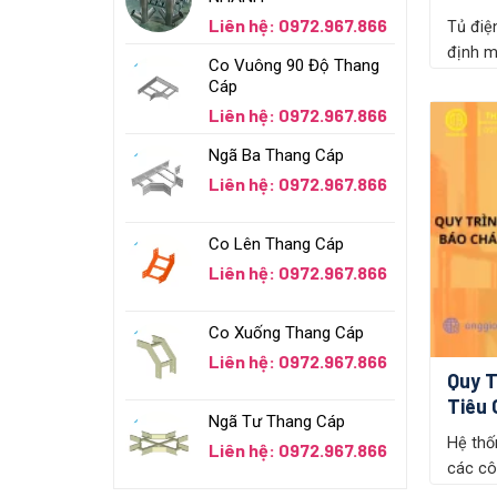
Liên hệ: 0972.967.866
Tủ điệ
định m
Co Vuông 90 Độ Thang
Cáp
Liên hệ: 0972.967.866
Ngã Ba Thang Cáp
Liên hệ: 0972.967.866
Co Lên Thang Cáp
Liên hệ: 0972.967.866
Co Xuống Thang Cáp
Liên hệ: 0972.967.866
Quy T
Tiêu 
Ngã Tư Thang Cáp
Hệ thố
Liên hệ: 0972.967.866
các côn