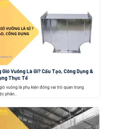
g Gió Vuông Là Gì? Cấu Tạo, Công Dụng &
ụng Thực Tế
gió vuông là phụ kiện đóng vai trò quan trọng
ệc phân...