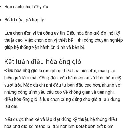
Bọc cách nhiệt đầy đủ
Bố trí cửa gió hợp lý
Lựa chọn đơn vị thi công uy tín:
Điều hòa ống gió đòi hỏi kỹ
thuật cao. Việc chọn đơn vị thiết kế – thi công chuyên nghiệp
giúp hệ thống vận hành ổn định và bền bỉ.
Kết luận điều hòa ống gió
Điều hòa ống gió
là giải pháp điều hòa hiện đại, mang lại
hiệu quả làm mát đồng đều, vận hành êm ái và tính thẩm mỹ
vượt trội. Mặc dù chi phí đầu tư ban đầu cao hơn, nhưng với
những công trình yêu cầu cao về không gian và tiện nghi,
điều hòa ống gió là lựa chọn xứng đáng cho giá trị sử dụng
lâu dài.
Nếu được thiết kế và lắp đặt đúng kỹ thuật, hệ thống điều
hòa ống gió sẽ mang lại trải nghiệm комфорт, tiết kiệm