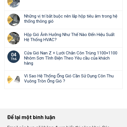
Những vị trí bắt buộc nên lắp hộp tiêu âm trong hệ
thống thông gió
Hộp Gió Ảnh Hưởng Như Thế Nào Đến Hiệu Suất
Hệ Thống HVAC?
Cửa Gió Nan Z + Lưới Chắn Côn Trùng 1100×1100
04
Nhôm Sơn Tĩnh Điện Theo Yêu cầu của khách
Th6
hàng
Vì Sao Hệ Thống Ống Gió Cần Sử Dụng Côn Thu
Vuông Tròn Ống Gió ?
Để lại một bình luận