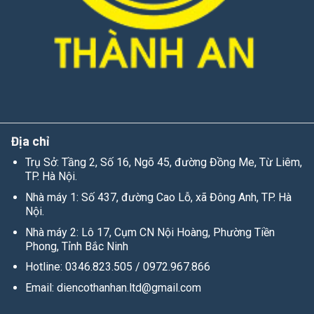
Địa chỉ
Trụ Sở: Tầng 2, Số 16, Ngõ 45, đường Đồng Me, Từ Liêm,
TP. Hà Nội.
Nhà máy 1: Số 437, đường Cao Lỗ, xã Đông Anh,
TP. Hà
Nội.
Nhà máy 2: Lô 17, Cụm CN Nội Hoàng, Phường Tiền
Phong, Tỉnh Bắc Ninh
Hotline: 0346.823.505 / 0972.967.866
Email: diencothanhan.ltd@gmail.com