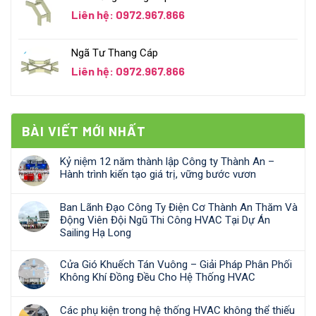
Liên hệ: 0972.967.866
Ngã Tư Thang Cáp
Liên hệ: 0972.967.866
BÀI VIẾT MỚI NHẤT
Kỷ niệm 12 năm thành lập Công ty Thành An –
Hành trình kiến tạo giá trị, vững bước vươn
Ban Lãnh Đạo Công Ty Điện Cơ Thành An Thăm Và
Động Viên Đội Ngũ Thi Công HVAC Tại Dự Án
Sailing Hạ Long
Cửa Gió Khuếch Tán Vuông – Giải Pháp Phân Phối
Không Khí Đồng Đều Cho Hệ Thống HVAC
Các phụ kiện trong hệ thống HVAC không thể thiếu