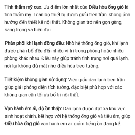
Tính thẩm mỹ cao:
Ưu điểm lớn nhất của
Điều hòa ống gió
là
tính thẩm mỹ. Toàn bộ thiết bị được giấu trên trần, không ảnh
hưởng đến thiết kế nội thất. Không gian trở nên gọn gàng,
sang trọng và hiện đại.
Phân phối khí lạnh đồng đều:
Nhờ hệ thống ống gió, khí lạnh
được phân bổ đều đến nhiều vị trí trong phòng hoặc nhiều
phòng khác nhau. Điều này giúp tránh tình trạng nơi quá lạnh,
nơi lại không đủ mát như điều hòa treo tường.
Tiết kiệm không gian sử dụng:
Việc giấu dàn lạnh trên trần
giúp giải phóng diện tích tường, đặc biệt phù hợp với các
không gian cần tối ưu bố trí nội thất.
Vận hành êm ái, độ ồn thấp:
Dàn lạnh được đặt xa khu vực
sinh hoạt chính, kết hợp với hệ thống ống gió và tiêu âm, giúp
Điều hòa ống gió
vận hành êm ái, giảm tiếng ồn đáng kể.