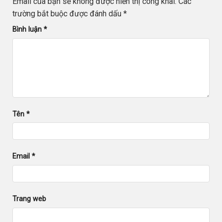
Email của bạn sẽ không được hiển thị công khai.
Các
trường bắt buộc được đánh dấu
*
Bình luận
*
Tên
*
Email
*
Trang web