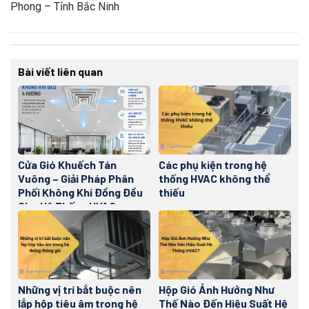
Phong – Tỉnh Bắc Ninh
Bài viết liên quan
Cửa Gió Khuếch Tán
Các phụ kiện trong hệ
Vuông – Giải Pháp Phân
thống HVAC không thể
Phối Không Khí Đồng Đều
thiếu
Cho Hệ Thống HVAC
Những vị trí bắt buộc nên
Hộp Gió Ảnh Hưởng Như
lắp hộp tiêu âm trong hệ
Thế Nào Đến Hiệu Suất Hệ