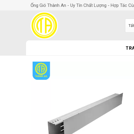
Ống Gió Thành An - Uy Tín Chất Lượng - Hợp Tác Cù
TR