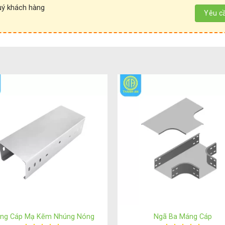
uý khách hàng
ng Cáp Mạ Kẽm Nhúng Nóng
Ngã Ba Máng Cáp