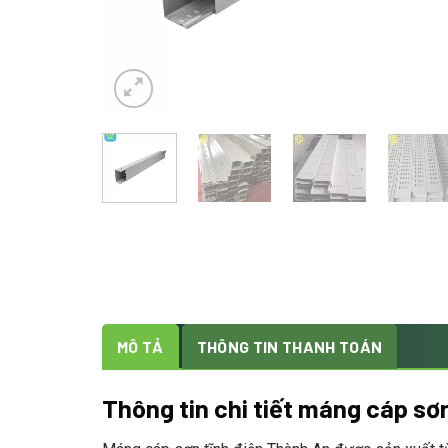
MÔ TẢ
THÔNG TIN THANH TOÁN
Thông tin chi tiết máng cáp sơn