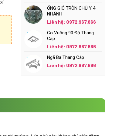
xí
ỐNG GIÓ TRÒN CHỮ Y 4
NHÁNH
Liên hệ: 0972.967.866
Co Vuông 90 Độ Thang
Cáp
Liên hệ: 0972.967.866
Ngã Ba Thang Cáp
Liên hệ: 0972.967.866