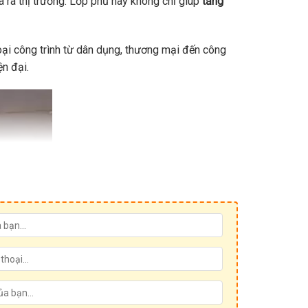
 ra thị trường. Lớp phủ này không chỉ giúp
tăng
oại công trình từ dân dụng, thương mại đến công
ện đại.