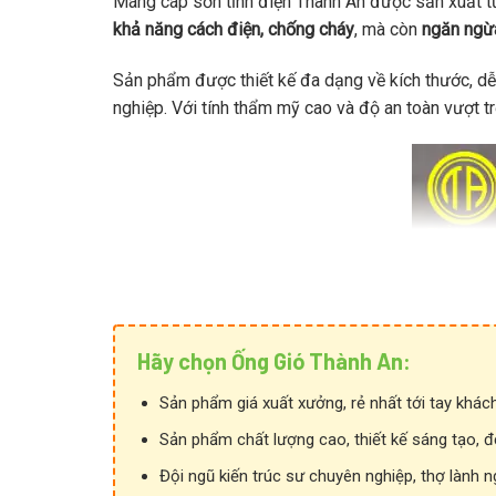
Máng cáp sơn tĩnh điện Thành An được sản xuất từ 
khả năng cách điện, chống cháy
, mà còn
ngăn ngừ
Sản phẩm được thiết kế đa dạng về kích thước, dễ 
nghiệp. Với tính thẩm mỹ cao và độ an toàn vượt tr
Hãy chọn Ống Gió Thành An:
Sản phẩm giá xuất xưởng, rẻ nhất tới tay khác
Sản phẩm chất lượng cao, thiết kế sáng tạo, đ
Đội ngũ kiến trúc sư chuyên nghiệp, thợ lành n