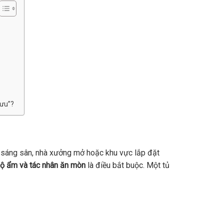
 ưu”?
ếu sáng sân, nhà xưởng mở hoặc khu vực lắp đặt
 độ ẩm và tác nhân ăn mòn
là điều bắt buộc. Một tủ