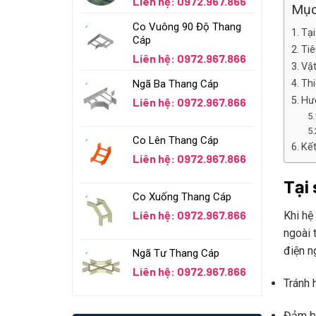
Liên hệ: 0972.967.866
Mục
Co Vuông 90 Độ Thang
Tại
Cáp
Tiê
Liên hệ: 0972.967.866
Vật
Ngã Ba Thang Cáp
Thi
Hướ
Liên hệ: 0972.967.866
Co Lên Thang Cáp
Kết
Liên hệ: 0972.967.866
Tại 
Co Xuống Thang Cáp
Liên hệ: 0972.967.866
Khi hệ
ngoài 
điện n
Ngã Tư Thang Cáp
Liên hệ: 0972.967.866
Tránh 
Đảm bả