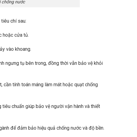
ời chống nước
tiêu chí sau:
c hoặc cửa tủ.
ảy vào khoang.
ánh ngưng tụ bên trong, đồng thời vẫn bảo vệ khỏi
hiệt, cần tính toán máng làm mát hoặc quạt chống
g tiêu chuẩn giúp bảo vệ người vận hành và thiết
 ngành để đảm bảo hiệu quả chống nước và độ bền.