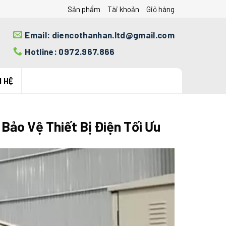
Sản phẩm
Tài khoản
Giỏ hàng
Email: diencothanhan.ltd@gmail.com
Hotline: 0972.967.866
N HỆ
 Bảo Vệ Thiết Bị Điện Tối Ưu