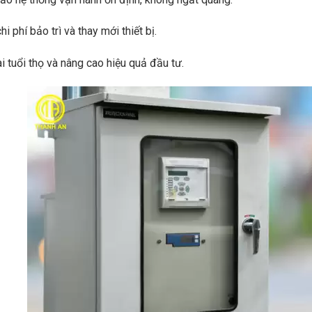
i phí bảo trì và thay mới thiết bị.
i tuổi thọ và nâng cao hiệu quả đầu tư.