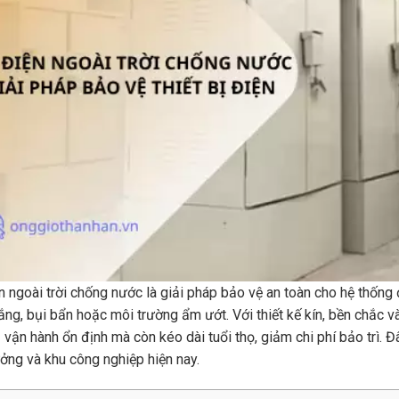
n ngoài trời chống nước là giải pháp bảo vệ an toàn cho hệ thống
ng, bụi bẩn hoặc môi trường ẩm ướt. Với thiết kế kín, bền chắc và
bị vận hành ổn định mà còn kéo dài tuổi thọ, giảm chi phí bảo trì. 
ởng và khu công nghiệp hiện nay.