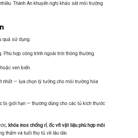
ất nhiều. Thành An khuyến nghị khảo sát môi trường
ền
ệu quả sử dụng.
ng. Phù hợp công trình ngoài trời thông thường.
hoặc ven biển.
t nhất — lựa chọn lý tưởng cho môi trường hóa
ực bị giới hạn — thường dùng cho các tủ kích thước
ước,
khóa inox chống rỉ
,
ốc vít vật liệu phù hợp môi
 thấm và tuổi thọ tủ về lâu dài.