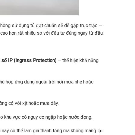
hông sử dụng tủ đạt chuẩn sẽ dễ gặp trục trặc —
 cao hơn rất nhiều so với đầu tư đúng ngay từ đầu.
ỉ số IP (Ingress Protection)
— thể hiện khả năng
phù hợp ứng dụng ngoài trời nơi mưa nhẹ hoặc
ờng có vòi xịt hoặc mưa dày.
ho khu vực có nguy cơ ngập hoặc nước đọng.
u này có thể làm giá thành tăng mà không mang lại