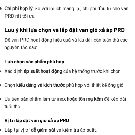
Chi phí hợp lý
: So với lợi ích mang lại, chi phí đầu tư cho van
PRD rất tối ưu.
Lưu ý khi lựa chọn và lắp đặt van gió xả áp PRD
Để van PRD hoạt động hiệu quả và lâu dài, cần tuân thủ các
nguyên tắc sau:
Lựa chọn sản phẩm phù hợp
Xác định
áp suất hoạt động
của hệ thống trước khi chọn.
Chọn
kiểu dáng và kích thước
phù hợp với thiết kế ống gió.
Ưu tiên sản phẩm làm từ
inox hoặc tôn mạ kẽm
để kéo dài
tuổi thọ.
Vị trí lắp đặt van gió xả áp PRD
Lắp tại vị trí
dễ giám sát
và kiểm tra áp suất.