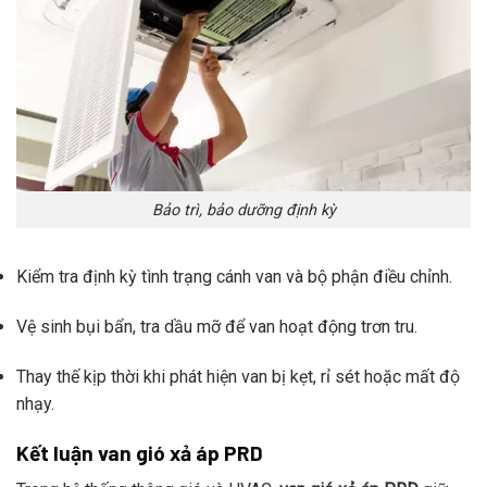
Bảo trì, bảo dưỡng định kỳ
Kiểm tra định kỳ tình trạng cánh van và bộ phận điều chỉnh.
Vệ sinh bụi bẩn, tra dầu mỡ để van hoạt động trơn tru.
Thay thế kịp thời khi phát hiện van bị kẹt, rỉ sét hoặc mất độ
nhạy.
Kết luận van gió xả áp PRD