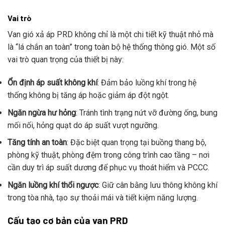
Vai trò
Van gió xả áp PRD không chỉ là một chi tiết kỹ thuật nhỏ mà
là “lá chắn an toàn” trong toàn bộ hệ thống thông gió. Một số
vai trò quan trọng của thiết bị này:
Ổn định áp suất không khí
: Đảm bảo luồng khí trong hệ
thống không bị tăng áp hoặc giảm áp đột ngột.
Ngăn ngừa hư hỏng
: Tránh tình trạng nứt vỡ đường ống, bung
mối nối, hỏng quạt do áp suất vượt ngưỡng.
Tăng tính an toàn
: Đặc biệt quan trọng tại buồng thang bộ,
phòng kỹ thuật, phòng đệm trong công trình cao tầng – nơi
cần duy trì áp suất dương để phục vụ thoát hiểm và PCCC.
Ngăn luồng khí thổi ngược
: Giữ cân bằng lưu thông không khí
trong tòa nhà, tạo sự thoải mái và tiết kiệm năng lượng.
Cấu tạo cơ bản của van PRD