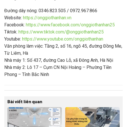
Đường dây nóng: 0346.823.505 / 0972.967.866
Website:
https://onggiothanhan.vn
Facebook:
https://www.facebook.com/onggiothanhan25
Tiktok:
https://www.tiktok.com/@onggiothanhan25
Youtube:
https://www.youtube.com/onggiothanhan
Văn phòng làm việc: Tầng 2, số 16, ngõ 45, đường Đồng Me,
Từ Liêm, Hà
Nhà máy 1: Số 437, đường Cao Lỗ, xã Đông Anh, Hà Nội
Nhà máy 2: Lô 17 – Cụm CN Nội Hoàng – Phường Tiền
Phong – Tỉnh Bắc Ninh
Bài viết liên quan