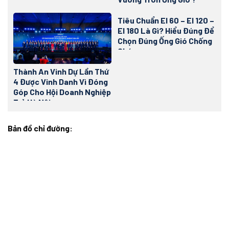
Tiêu Chuẩn EI 60 – EI 120 –
EI 180 Là Gì? Hiểu Đúng Để
Chọn Đúng Ống Gió Chống
Cháy
Thành An Vinh Dự Lần Thứ
4 Được Vinh Danh Vì Đóng
Góp Cho Hội Doanh Nghiệp
Trẻ Hà Nội
Bản đồ chỉ đường: