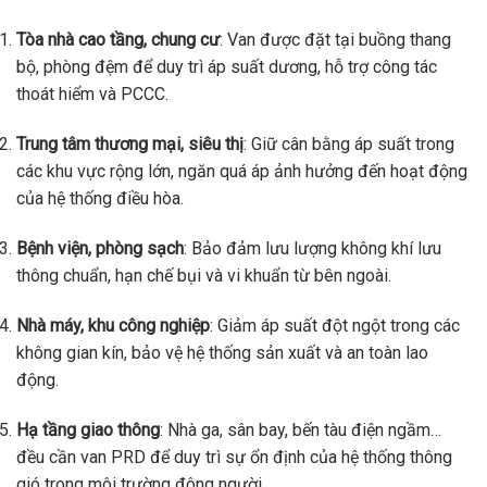
Tòa nhà cao tầng, chung cư
: Van được đặt tại buồng thang
bộ, phòng đệm để duy trì áp suất dương, hỗ trợ công tác
thoát hiểm và PCCC.
Trung tâm thương mại, siêu thị
: Giữ cân bằng áp suất trong
các khu vực rộng lớn, ngăn quá áp ảnh hưởng đến hoạt động
của hệ thống điều hòa.
Bệnh viện, phòng sạch
: Bảo đảm lưu lượng không khí lưu
thông chuẩn, hạn chế bụi và vi khuẩn từ bên ngoài.
Nhà máy, khu công nghiệp
: Giảm áp suất đột ngột trong các
không gian kín, bảo vệ hệ thống sản xuất và an toàn lao
động.
Hạ tầng giao thông
: Nhà ga, sân bay, bến tàu điện ngầm…
đều cần van PRD để duy trì sự ổn định của hệ thống thông
gió trong môi trường đông người.