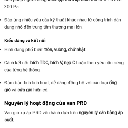
300 Pa.
Đáp ứng nhiều yêu cầu kỹ thuật khác nhau từ công trình dân
dụng nhỏ đến trung tâm thương mại lớn.
Kiểu dáng và kết nối
Hình dạng phổ biến:
tròn, vuông, chữ nhật
.
Cách kết nối:
bích TDC, bích V, nẹp C
hoặc theo yêu cầu riêng
của từng hệ thống.
Đảm bảo tính linh hoạt, dễ dàng đồng bộ với các loại
ống
gió
và
cửa gió
hiện có.
Nguyên lý hoạt động của van PRD
Van gió xả áp PRD vận hành dựa trên
nguyên lý cân bằng áp
suất
: