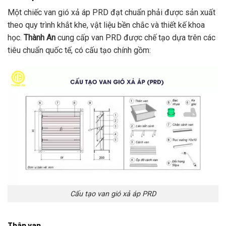
Một chiếc van gió xả áp PRD đạt chuẩn phải được sản xuất
theo quy trình khắt khe, vật liệu bền chắc và thiết kế khoa
học.
Thành An
cung cấp van PRD được chế tạo dựa trên các
tiêu chuẩn quốc tế, có cấu tạo chính gồm:
Cấu tạo van gió xả áp PRD
Thân van