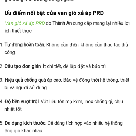
Ưu điểm nổi bật của van gió xả áp PRD
Van gió xả áp PRD
do
Thành An
cung cấp mang lại nhiều lợi
ích thiết thực:
Tự động hoàn toàn
: Không cần điện, không cần thao tác thủ
công.
Cấu tạo đơn giản
: Ít chi tiết, dễ lắp đặt và bảo trì.
Hiệu quả chống quá áp cao
: Bảo vệ đồng thời hệ thống, thiết
bị và người sử dụng.
Độ bền vượt trội
: Vật liệu tôn mạ kẽm, inox chống gỉ, chịu
nhiệt tốt.
Đa dạng kích thước
: Dễ dàng tích hợp vào nhiều hệ thống
ống gió khác nhau.