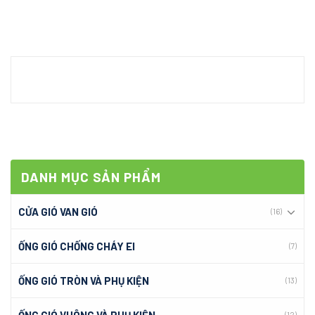
DANH MỤC SẢN PHẨM
CỬA GIÓ VAN GIÓ
(16)
ỐNG GIÓ CHỐNG CHÁY EI
(7)
ỐNG GIÓ TRÒN VÀ PHỤ KIỆN
(13)
ỐNG GIÓ VUÔNG VÀ PHỤ KIỆN
(12)