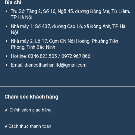
Địa chỉ
Trụ Sở: Tầng 2, Số 16, Ngõ 45, đường Đồng Me, Từ Liêm,
TP. Hà Nội.
Nhà máy 1: Số 437, đường Cao Lỗ, xã Đông Anh,
TP. Hà
Nội.
Nhà máy 2: Lô 17, Cụm CN Nội Hoàng, Phường Tiền
Phong, Tỉnh Bắc Ninh
Hotline: 0346.823.505 / 0972.967.866
Email: diencothanhan.ltd@gmail.com
Chăm sóc khách hàng
√
Chính sách giao hàng
√
Cách thức thanh toán