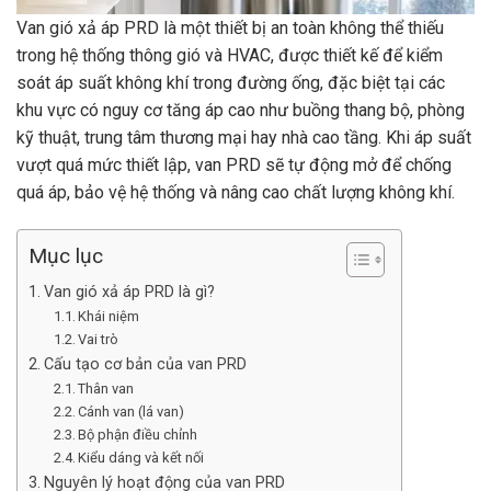
Van gió xả áp PRD là một thiết bị an toàn không thể thiếu
trong hệ thống thông gió và HVAC, được thiết kế để kiểm
soát áp suất không khí trong đường ống, đặc biệt tại các
khu vực có nguy cơ tăng áp cao như buồng thang bộ, phòng
kỹ thuật, trung tâm thương mại hay nhà cao tầng. Khi áp suất
vượt quá mức thiết lập, van PRD sẽ tự động mở để chống
quá áp, bảo vệ hệ thống và nâng cao chất lượng không khí.
Mục lục
Van gió xả áp PRD là gì?
Khái niệm
Vai trò
Cấu tạo cơ bản của van PRD
Thân van
Cánh van (lá van)
Bộ phận điều chỉnh
Kiểu dáng và kết nối
Nguyên lý hoạt động của van PRD