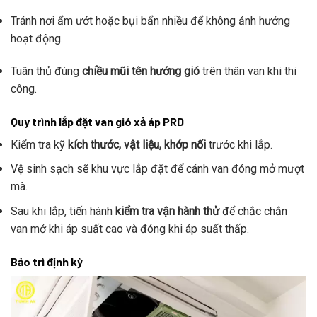
Tránh nơi ẩm ướt hoặc bụi bẩn nhiều để không ảnh hưởng
hoạt động.
Tuân thủ đúng
chiều mũi tên hướng gió
trên thân van khi thi
công.
Quy trình lắp đặt van gió xả áp PRD
Kiểm tra kỹ
kích thước, vật liệu, khớp nối
trước khi lắp.
Vệ sinh sạch sẽ khu vực lắp đặt để cánh van đóng mở mượt
mà.
Sau khi lắp, tiến hành
kiểm tra vận hành thử
để chắc chắn
van mở khi áp suất cao và đóng khi áp suất thấp.
Bảo trì định kỳ