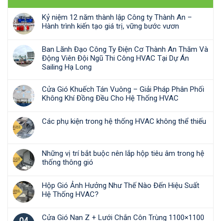
Kỷ niệm 12 năm thành lập Công ty Thành An –
Hành trình kiến tạo giá trị, vững bước vươn
Ban Lãnh Đạo Công Ty Điện Cơ Thành An Thăm Và
Động Viên Đội Ngũ Thi Công HVAC Tại Dự Án
Sailing Hạ Long
Cửa Gió Khuếch Tán Vuông – Giải Pháp Phân Phối
Không Khí Đồng Đều Cho Hệ Thống HVAC
Các phụ kiện trong hệ thống HVAC không thể thiếu
Những vị trí bắt buộc nên lắp hộp tiêu âm trong hệ
thống thông gió
Hộp Gió Ảnh Hưởng Như Thế Nào Đến Hiệu Suất
Hệ Thống HVAC?
Cửa Gió Nan Z + Lưới Chắn Côn Trùng 1100×1100
04