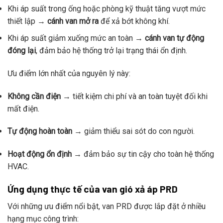
Khi áp suất trong ống hoặc phòng kỹ thuật tăng vượt mức
thiết lập →
cánh van mở ra
để xả bớt không khí.
Khi áp suất giảm xuống mức an toàn →
cánh van tự động
đóng lại
, đảm bảo hệ thống trở lại trạng thái ổn định.
Ưu điểm lớn nhất của nguyên lý này:
Không cần điện
→ tiết kiệm chi phí và an toàn tuyệt đối khi
mất điện.
Tự động hoàn toàn
→ giảm thiểu sai sót do con người.
Hoạt động ổn định
→ đảm bảo sự tin cậy cho toàn hệ thống
HVAC.
Ứng dụng thực tế của van gió xả áp PRD
Với những ưu điểm nổi bật, van PRD được lắp đặt ở nhiều
hạng mục công trình: