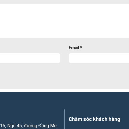
Email
*
Chăm sóc khách hàng
ố 16, Ngõ 45, đường Đồng Me,