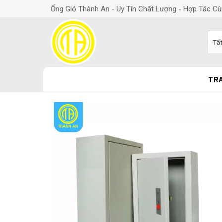
Ống Gió Thành An - Uy Tín Chất Lượng - Hợp Tác Cù
TR