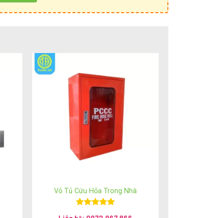
ỌN ỐNG GIÓ THÀNH AN
Vỏ Tủ Cứu Hỏa Trong Nhà
Được xếp