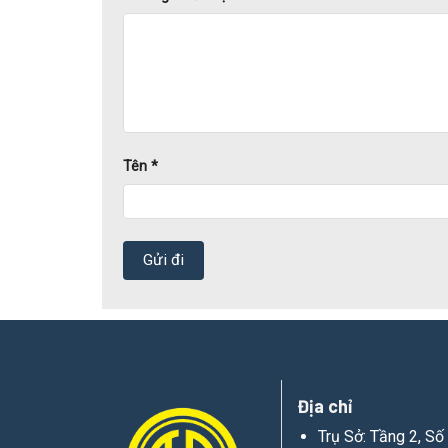
Tên
*
Địa chỉ
Trụ Sở: Tầng 2, S