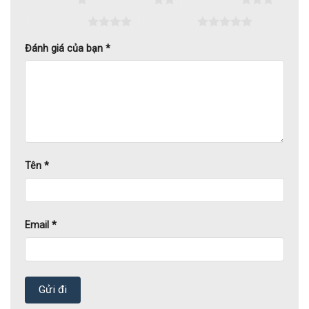
AN
4 trên 5 sao
5 trên 5 sao
Đánh giá của bạn
*
Tên
*
Email
*