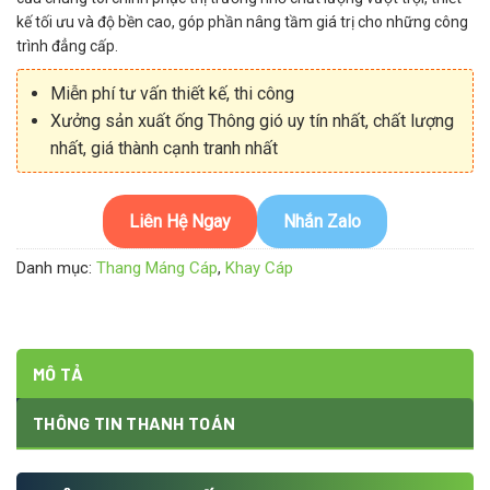
kế tối ưu và độ bền cao, góp phần nâng tầm giá trị cho những công
trình đẳng cấp.
Miễn phí tư vấn thiết kế, thi công
Xưởng sản xuất ống Thông gió uy tín nhất, chất lượng
nhất, giá thành cạnh tranh nhất
Liên Hệ Ngay
Nhắn Zalo
Danh mục:
Thang Máng Cáp
,
Khay Cáp
MÔ TẢ
THÔNG TIN THANH TOÁN