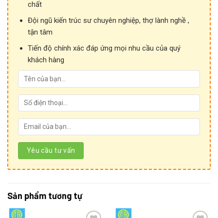
chất
Đội ngũ kiến trúc sư chuyên nghiệp, thợ lành nghề ,
tận tâm
Tiến độ chính xác đáp ứng mọi nhu cầu của quý
khách hàng
Khay cáp nhôm
CẤU TẠO KHAY CÁP NHÔM
Sản phẩm tương tự
Cấu tạo khay cáp nhôm
Khung:
Gia công từ nhôm tiêu chuẩn, độ dày đa dạng