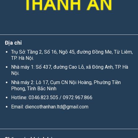
Văn phòng làm việc: Tầng 2, số 16, ngõ 45, đường Đồng Me,
Từ Liêm, Hà
Nhà máy 1: Số 437, đường Cao Lỗ, xã Đông Anh, Hà Nội
Nhà máy 2: Lô 17 – Cụm CN Nội Hoàng – Phường Tiền
Phong – Tỉnh Bắc Ninh
Địa chỉ
Trụ Sở: Tầng 2, Số 16, Ngõ 45, đường Đồng Me, Từ Liêm,
TP. Hà Nội.
Nhà máy 1: Số 437, đường Cao Lỗ, xã Đông Anh,
TP. Hà
Nội.
Nhà máy 2: Lô 17, Cụm CN Nội Hoàng, Phường Tiền
Phong, Tỉnh Bắc Ninh
Hotline: 0346.823.505 / 0972.967.866
Email: diencothanhan.ltd@gmail.com