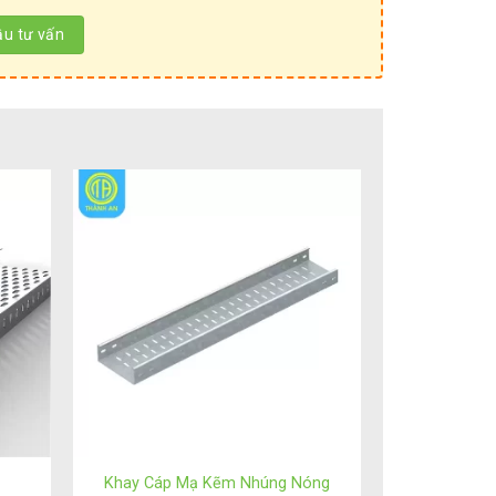
ỡng. Nhờ vậy sản phẩm đảm bảo tính thẩm mỹ cao,
Khay Cáp Mạ Kẽm Nhúng Nóng