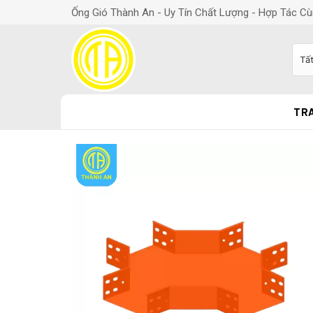
Ống Gió Thành An - Uy Tín Chất Lượng - Hợp Tác Cù
TR