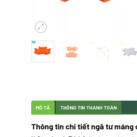
MÔ TẢ
THÔNG TIN THANH TOÁN
Thông tin chi tiết ngã tư máng