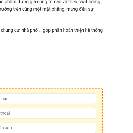
ản phẩm được gia công từ các vật liệu chất lượng
n hướng trên cùng một mặt phẳng, mang đến sự
c, chung cư, nhà phố…, góp phần hoàn thiện hệ thống