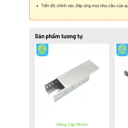
Tiến độ chính xác đáp ứng mọi nhu cầu của q
Sản phẩm tương tự
Ngã tư máng cáp Thành An được sản xuất trên dây
bền đẹp với thời gian.
Máng Cáp Nhôm