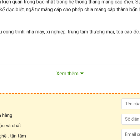
 kiện quan trọng bậc nhất trong hệ thống thang máng cáp điện. S
t kế đặc biệt, ngã tư máng cáp cho phép chia máng cáp thành bố
 công trình: nhà máy, xí nghiệp, trung tâm thương mại, tòa cao ố
Xem thêm
h hàng
ộc và chất
ghề , tận tâm