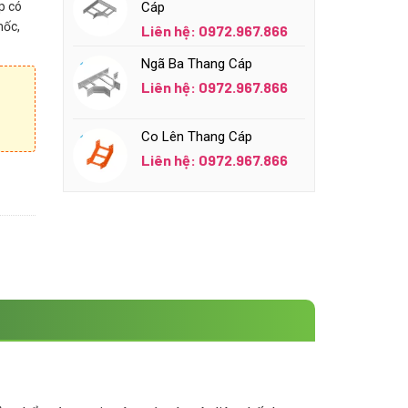
p có
Cáp
mốc,
Liên hệ: 0972.967.866
Ngã Ba Thang Cáp
Liên hệ: 0972.967.866
Co Lên Thang Cáp
Liên hệ: 0972.967.866