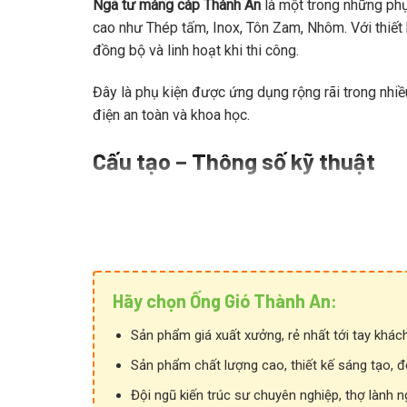
Ngã tư máng cáp Thành An
là một trong những phụ
cao như Thép tấm, Inox, Tôn Zam, Nhôm. Với thiế
đồng bộ và linh hoạt khi thi công.
Đây là phụ kiện được ứng dụng rộng rãi trong nhiều
điện an toàn và khoa học.
Cấu tạo – Thông số kỹ thuật
Hãy chọn Ống Gió Thành An:
Sản phẩm giá xuất xưởng, rẻ nhất tới tay khác
Sản phẩm chất lượng cao, thiết kế sáng tạo, đ
Đội ngũ kiến trúc sư chuyên nghiệp, thợ lành n