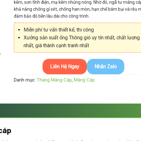
kẽm, sơn tĩnh điện, mạ kẽm nhúng nóng. Nhờ đó, ngã tư máng cá
khả năng chống gỉ sét, chống han mòn, hạn chế bám bụi và rêu 
đảm bảo độ bền lâu dài cho công trình.
Miễn phí tư vấn thiết kế, thi công
Xưởng sản xuất ống Thông gió uy tín nhất, chất lượng
nhất, giá thành cạnh tranh nhất
Liên Hệ Ngay
Nhắn Zalo
Danh mục:
Thang Máng Cáp
,
Máng Cáp
 cáp