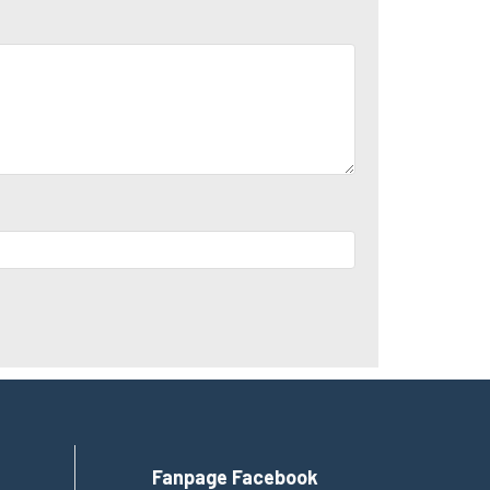
n mòn, rêu mốc.
Fanpage Facebook