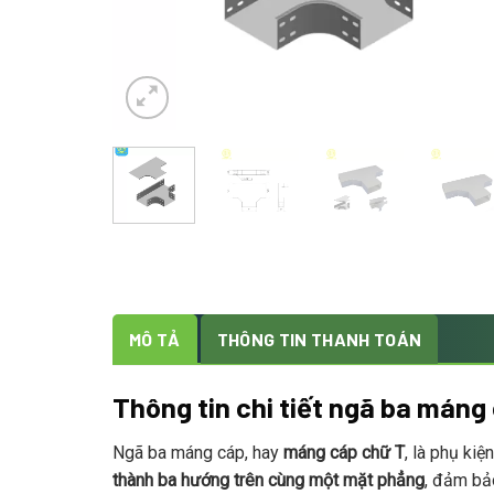
MÔ TẢ
THÔNG TIN THANH TOÁN
Thông tin chi tiết ngã ba máng
Ngã ba máng cáp, hay
máng cáp chữ T
, là phụ ki
thành ba hướng trên cùng một mặt phẳng
, đảm bả