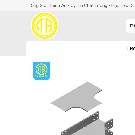
Ống Gió Thành An - Uy Tín Chất Lượng - Hợp Tác Cù
TR