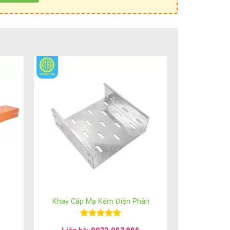
Khay Cáp Mạ Kẽm Điện Phân
Được xếp