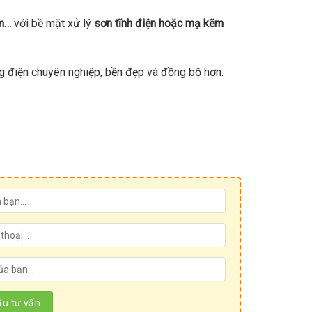
ẽm…
với bề mặt xử lý
sơn tĩnh điện hoặc mạ kẽm
ng điện chuyên nghiệp, bền đẹp và đồng bộ hơn.