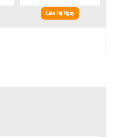
5 sao
Liên Hệ Ngay