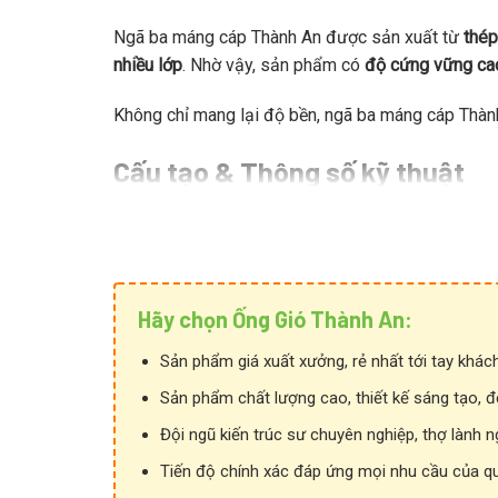
Ngã ba máng cáp Thành An được sản xuất từ
thép
nhiều lớp
. Nhờ vậy, sản phẩm có
độ cứng vững cao,
Không chỉ mang lại độ bền, ngã ba máng cáp Thà
Cấu tạo & Thông số kỹ thuật
Hãy chọn Ống Gió Thành An:
Sản phẩm giá xuất xưởng, rẻ nhất tới tay khác
Sản phẩm chất lượng cao, thiết kế sáng tạo, đ
Đội ngũ kiến trúc sư chuyên nghiệp, thợ lành n
Tiến độ chính xác đáp ứng mọi nhu cầu của q