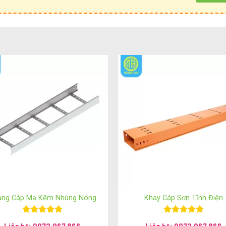
vật liệu chất lượng cao như:
ang Cáp Mạ Kẽm Nhúng Nóng
Khay Cáp Sơn Tĩnh Điện
Được xếp
Được xếp